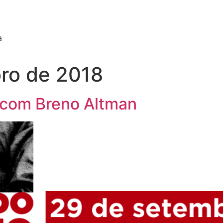
a
ro de 2018
 com Breno Altman