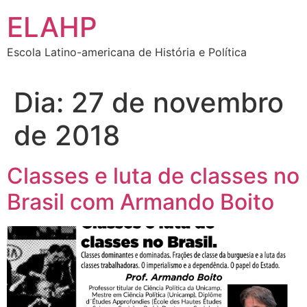
Ir
ELAHP
para
o
Escola Latino-americana de História e Política
conteúdo
Dia:
27 de novembro
de 2018
Classes e luta de classes no
Brasil com Armando Boito