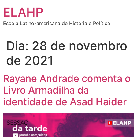
Ir
ELAHP
para
o
Escola Latino-americana de História e Política
conteúdo
Dia:
28 de novembro
de 2021
Rayane Andrade comenta o
Livro Armadilha da
identidade de Asad Haider