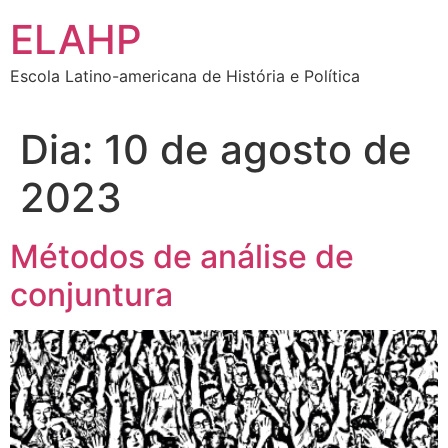
Ir
ELAHP
para
o
Escola Latino-americana de História e Política
conteúdo
Dia:
10 de agosto de
2023
Métodos de análise de
conjuntura