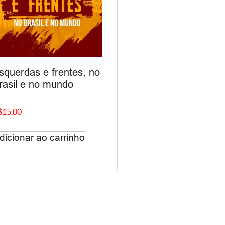
squerdas e frentes, no
rasil e no mundo
$
15,00
dicionar ao carrinho