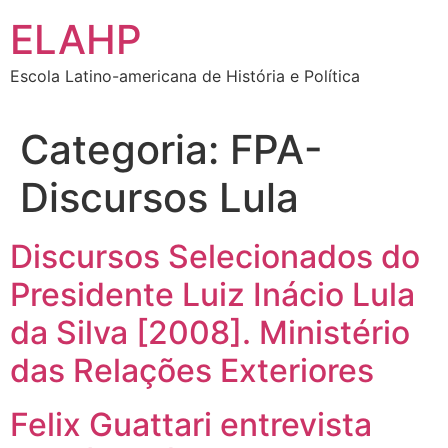
Ir
ELAHP
para
o
Escola Latino-americana de História e Política
conteúdo
Categoria:
FPA-
Discursos Lula
Discursos Selecionados do
Presidente Luiz Inácio Lula
da Silva [2008]. Ministério
das Relações Exteriores
Felix Guattari entrevista