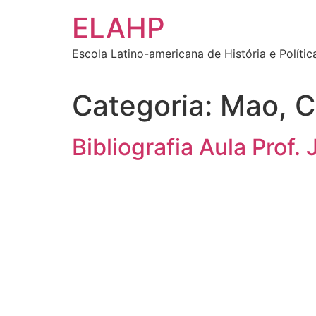
Ir
ELAHP
para
o
Escola Latino-americana de História e Polític
conteúdo
Categoria:
Mao, C
Bibliografia Aula Prof.