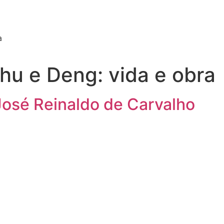
a
hu e Deng: vida e obra
 José Reinaldo de Carvalho