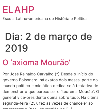
Ir
ELAHP
para
o
Escola Latino-americana de História e Política
conteúdo
Dia:
2 de março de
2019
O ‘axioma Mourão’
Por José Reinaldo Carvalho (*) Desde o início do
governo Bolsonaro, há exatos dois meses, parte do
mundo político e midiático dedica-se à tentativa de
demonstrar o que parece ser o “teorema Mourão”. O
general vice-presidente opina sobre tudo. Na última
segunda-feira (25), fez as vezes de chanceler ao