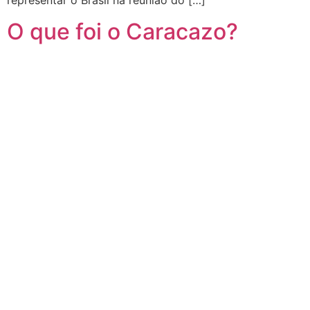
representar o Brasil na reunião do […]
O que foi o Caracazo?