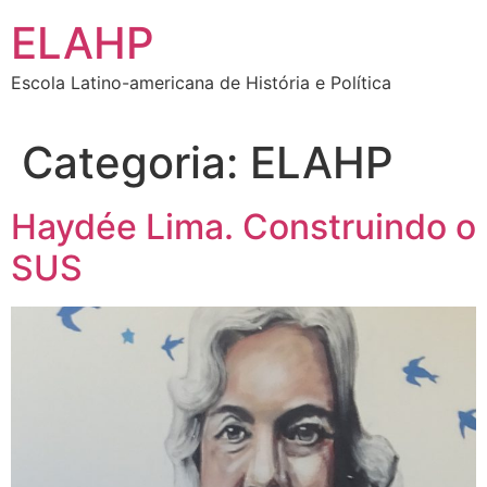
Ir
ELAHP
para
o
Escola Latino-americana de História e Política
conteúdo
Categoria:
ELAHP
Haydée Lima. Construindo o
SUS