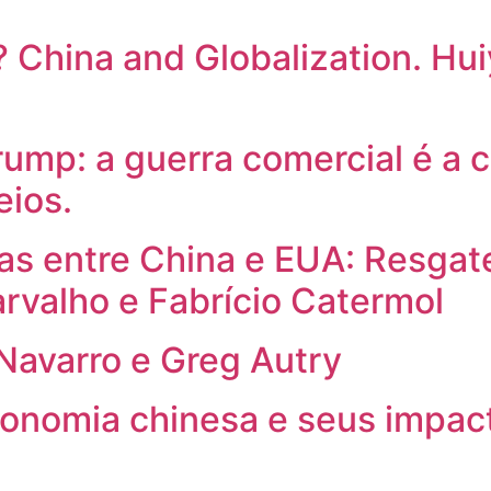
 China and Globalization. Hui
rump: a guerra comercial é a 
eios.
s entre China e EUA: Resgate
arvalho e Fabrício Catermol
Navarro e Greg Autry
onomia chinesa e seus impact