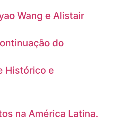
yao Wang e Alistair
continuação do
 Histórico e
os na América Latina.