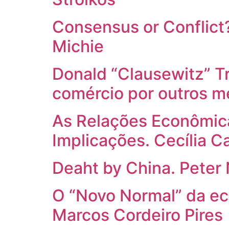
Consensus or Conflict?
Michie
Donald “Clausewitz” T
comércio por outros m
As Relações Econômica
Implicações. Cecília C
Deaht by China. Peter 
O “Novo Normal” da ec
Marcos Cordeiro Pires