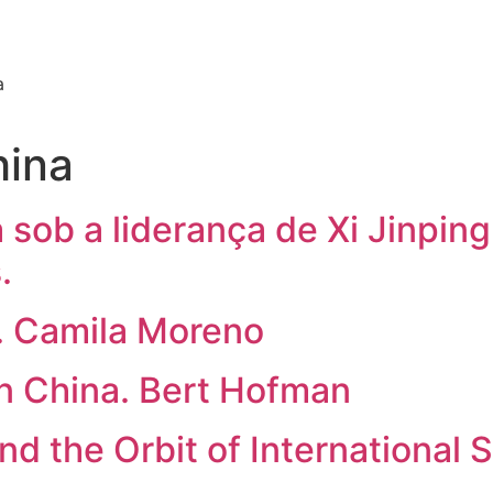
a
ina
sob a liderança de Xi Jinping
.
a. Camila Moreno
n China. Bert Hofman
nd the Orbit of International S