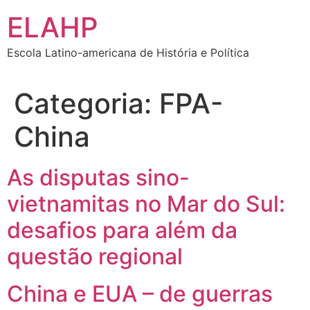
Ir
ELAHP
para
o
Escola Latino-americana de História e Política
conteúdo
Categoria:
FPA-
China
As disputas sino-
vietnamitas no Mar do Sul:
desafios para além da
questão regional
China e EUA – de guerras