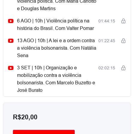
violência política. Com Maria Carlotto
e Douglas Martins
6 AGO | 10h | Violência política na
01:44:15
história do Brasil. Com Valter Pomar
13 AGO | 10h | A lei e a ordem contra
01:22:45
a violência bolsonarista. Com Natália
Sena
3 SET | 10h | Organização e
02:02:15
mobilização contra a violência
bolsonarista. Com Marcelo Buzetto e
José Burato
R$
20,00