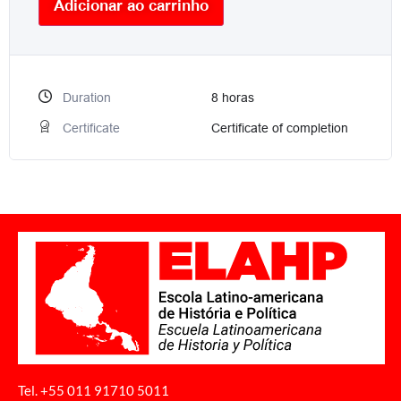
Adicionar ao carrinho
Duration
8
horas
Certificate
Certificate of completion
Tel. +55 011
91710 5011