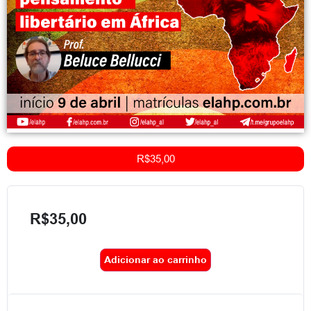
R$
35,00
R$
35,00
Adicionar ao carrinho