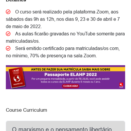
Detalhes
Fanon, Amilcar Cabral, Samir Amin, Claude
Meillassoux</br></p>
O curso será realizado pela plataforma Zoom, aos
sábados das 9h as 12h, nos dias 9, 23 e 30 de abril e 7
de maio de 2022.
As aulas ficarão gravadas no YouTube somente para
matriculadas/os.
Será emitido certificado para matriculadas/os com,
no mínimo, 70% de presença na sala Zoom.
Course Curriculum
O marxismo e o pensamento libertário