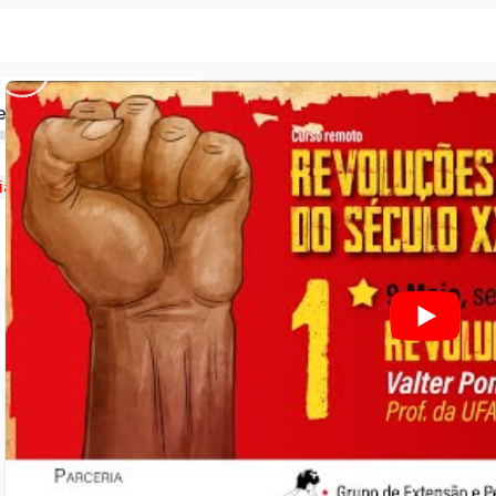
ed
Revoluções sociais do século XX: conquistas, contradições e dilemas na atualidade