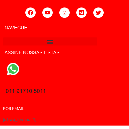
NAVEGUE
ASSINE NOSSAS LISTAS
011 91710 5011
POR EMAIL
[sibwp_form id=1]