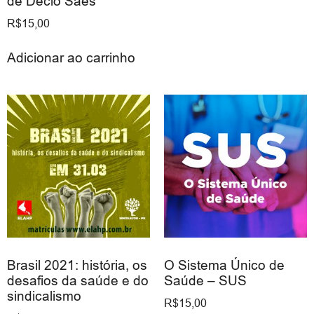
de Décio Saes
R$
15,00
Adicionar ao carrinho
Brasil 2021: história, os
O Sistema Único de
desafios da saúde e do
Saúde – SUS
sindicalismo
R$
15,00