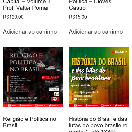
Capital – Volume 3.
Política – Cloves
Prof. Valter Pomar
Castro
R$
120,00
R$
15,00
Adicionar ao carrinho
Adicionar ao carrinho
Religião e Política no
História do Brasil e das
Brasil
lutas do povo brasileiro
(parte 1: até 1889)