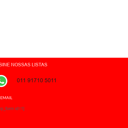
SINE NOSSAS LISTAS
011 91710 5011
 EMAIL
wp_form id=1]