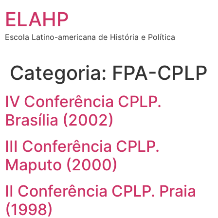
Ir
ELAHP
para
o
Escola Latino-americana de História e Política
conteúdo
Categoria:
FPA-CPLP
IV Conferência CPLP.
Brasília (2002)
III Conferência CPLP.
Maputo (2000)
II Conferência CPLP. Praia
(1998)