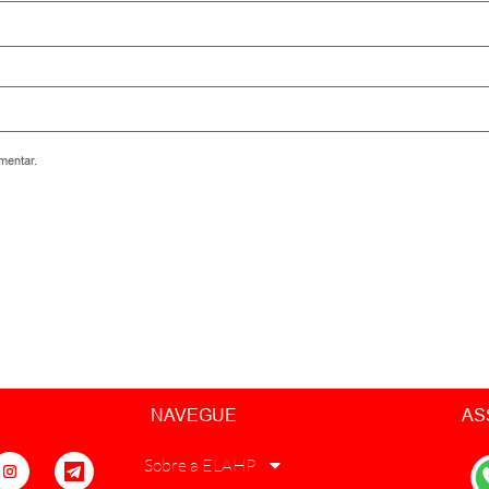
mentar.
NAVEGUE
AS
Sobre a ELAHP