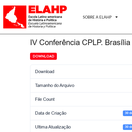
SOBRE A ELAHP
IV Conferência CPLP. Brasília
DOWNLOAD
Download
Tamanho do Arquivo
File Count
Data de Criação
30 d
Ultima Atualização
30 d