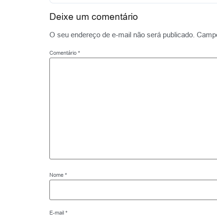
Deixe um comentário
O seu endereço de e-mail não será publicado.
Campo
Comentário
*
Nome
*
E-mail
*