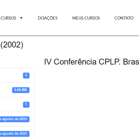
CURSOS
DOAÇÕES
MEUS CURSOS
CONTATO
 (2002)
IV Conferência CPLP. Brasí
5
5.90 MB
1
e agosto de 2023
e agosto de 2023