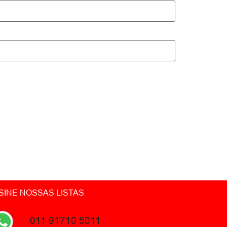
SINE NOSSAS LISTAS
011 91710 5011