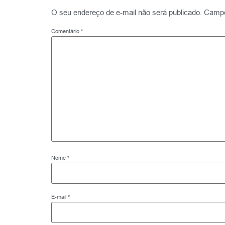
O seu endereço de e-mail não será publicado.
Campo
Comentário
*
Nome
*
E-mail
*