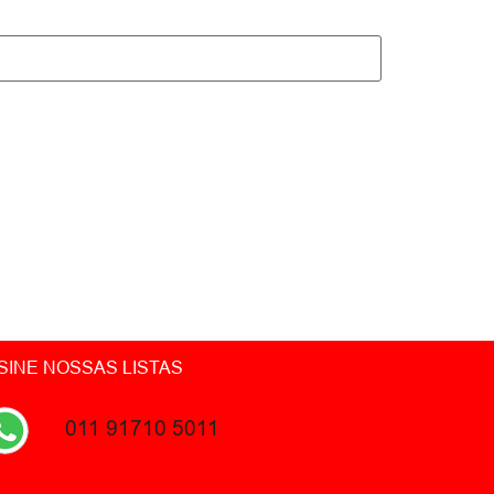
SINE NOSSAS LISTAS
011 91710 5011