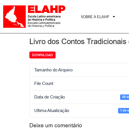
SOBRE A ELAHP
Livro dos Contos Tradicionai
DOWNLOAD
Tamanho do Arquivo
File Count
Data de Criação
28 d
Ultima Atualização
1 de 
Deixe um comentário