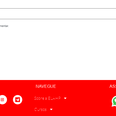
mentar.
NAVEGUE
AS
Sobre a ELAHP
Cursos