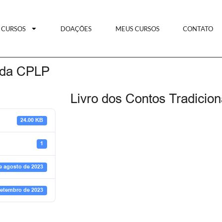
CURSOS
DOAÇÕES
MEUS CURSOS
CONTATO
s da CPLP
Livro dos Contos Tradicio
24.00 KB
1
e agosto de 2023
setembro de 2023