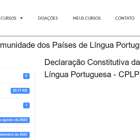
CURSOS
DOAÇÕES
MEUS CURSOS
CONTATO
Comunidade dos Países de Língua Portu
Declaração Constitutiva 
Língua Portuguesa - CPLP
6
29.77 KB
1
e agosto de 2023
setembro de 2023