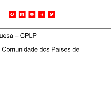
guesa – CPLP
da Comunidade dos Países de