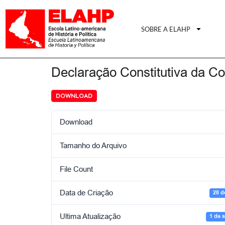
SOBRE A ELAHP
Declaração Constitutiva da 
DOWNLOAD
Download
Tamanho do Arquivo
File Count
Data de Criação
28 d
Ultima Atualização
1 de 