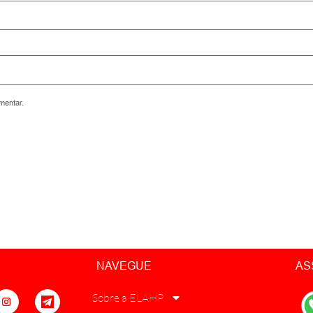
mentar.
NAVEGUE
AS
Sobre a ELAHP