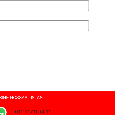
SINE NOSSAS LISTAS
011 91710 5011