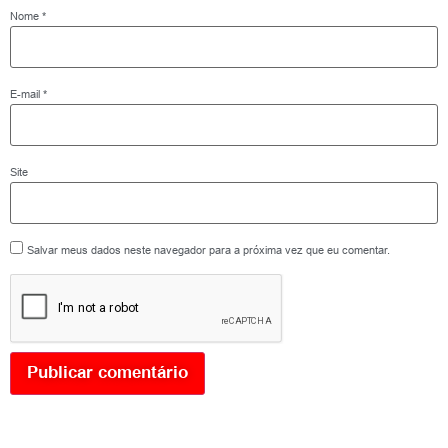
Nome
*
E-mail
*
Site
Salvar meus dados neste navegador para a próxima vez que eu comentar.