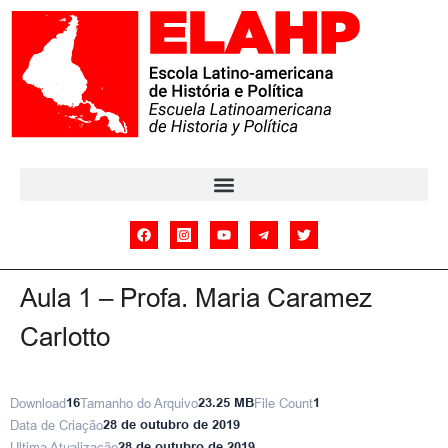
Aula 1 – Profa. Maria Caramez
Carlotto
Download
16
Tamanho do Arquivo
23.25 MB
File Count
1
Data de Criação
28 de outubro de 2019
Ultima Atualização
28 de outubro de 2019