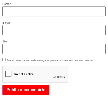
Nome
*
E-mail
*
Site
Salvar meus dados neste navegador para a próxima vez que eu comentar.