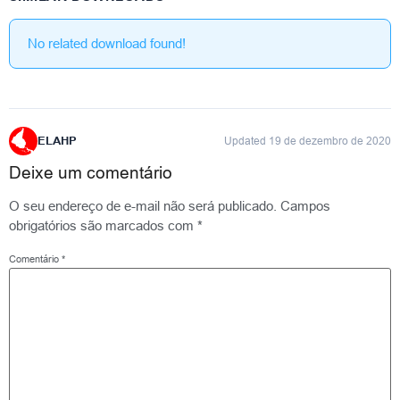
No related download found!
ELAHP
Updated 19 de dezembro de 2020
Deixe um comentário
O seu endereço de e-mail não será publicado.
Campos
obrigatórios são marcados com
*
Comentário
*