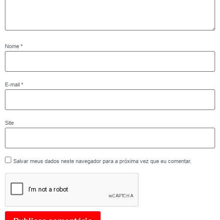
Nome
*
E-mail
*
Site
Salvar meus dados neste navegador para a próxima vez que eu comentar.