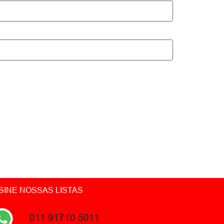
SINE NOSSAS LISTAS
011 91710 5011