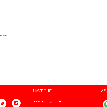
mentar.
NAVEGUE
AS
Sobre a ELAHP