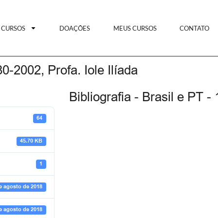
CURSOS
DOAÇÕES
MEUS CURSOS
CONTATO
80-2002, Profa. Iole Ilíada
Bibliografia - Brasil e PT -
64
45.70 KB
1
e agosto de 2018
e agosto de 2018