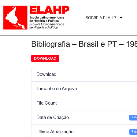
SOBRE A ELAHP
Bibliografia – Brasil e PT – 19
DOWNLOAD
Download
Tamanho do Arquivo
File Count
Data de Criação
7 d
Ultima Atualização
7 d