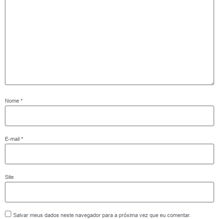
Nome
*
E-mail
*
Site
Salvar meus dados neste navegador para a próxima vez que eu comentar.