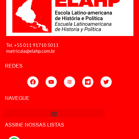
Tel. +55 011
91710 5011
matricula@elahp.com.br
REDES
NAVEGUE
ASSINE NOSSAS LISTAS