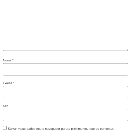
Nome
*
E-mail
*
Site
Salvar meus dados neste navegador para a próxima vez que eu comentar.