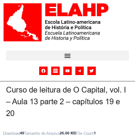
Curso de leitura de O Capital, vol. I
– Aula 13 parte 2 – capítulos 19 e
20
Download
49
Tamanho do Arquivo
26.00 KB
File Count
1