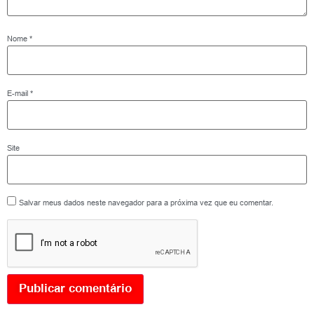
Nome
*
E-mail
*
Site
Salvar meus dados neste navegador para a próxima vez que eu comentar.