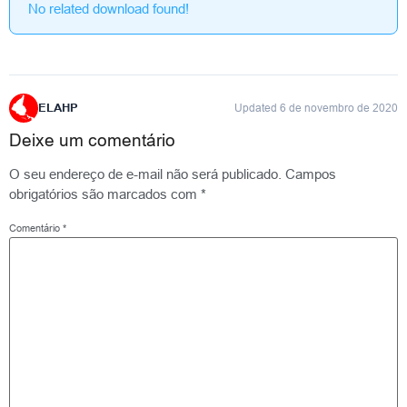
No related download found!
ELAHP
Updated 6 de novembro de 2020
Deixe um comentário
O seu endereço de e-mail não será publicado.
Campos
obrigatórios são marcados com
*
Comentário
*