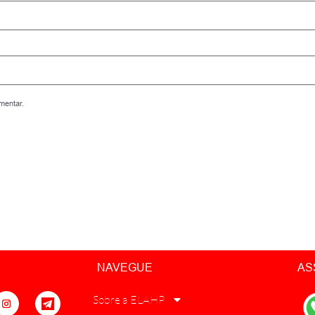
mentar.
NAVEGUE
AS
Sobre a ELAHP