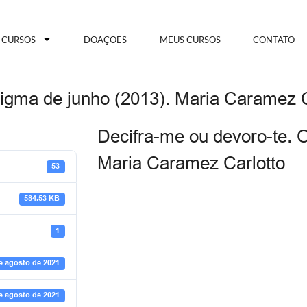
CURSOS
DOAÇÕES
MEUS CURSOS
CONTATO
nigma de junho (2013). Maria Caramez C
Decifra-me ou devoro-te. 
Maria Caramez Carlotto
53
584.53 KB
1
e agosto de 2021
e agosto de 2021