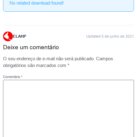
No related download found!
ELAHP
Updated 5 de junho de 2021
Deixe um comentário
O seu endereço de e-mail não será publicado.
Campos
obrigatórios são marcados com
*
Comentário
*