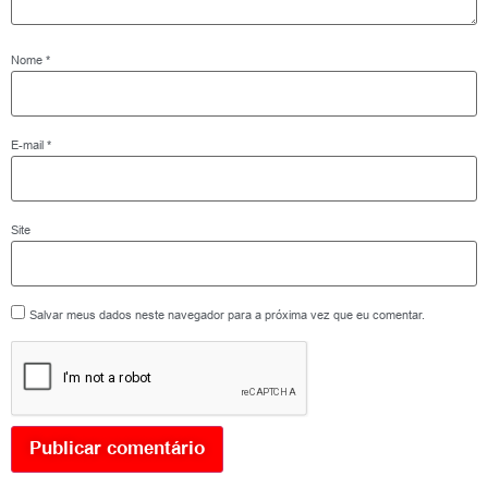
Nome
*
E-mail
*
Site
Salvar meus dados neste navegador para a próxima vez que eu comentar.