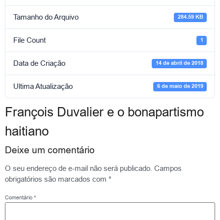
Tamanho do Arquivo
284.59 KB
File Count
1
Data de Criação
14 de abril de 2018
Ultima Atualização
6 de maio de 2019
François Duvalier e o bonapartismo
haitiano
Deixe um comentário
O seu endereço de e-mail não será publicado.
Campos
obrigatórios são marcados com
*
Comentário
*