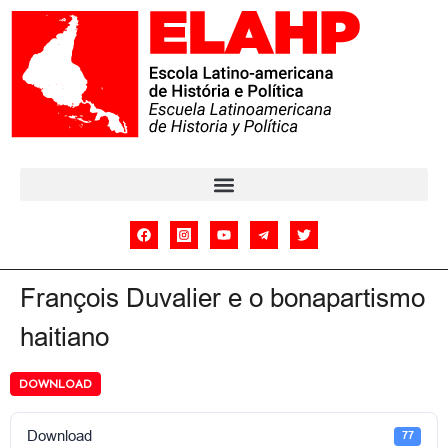
François Duvalier e o bonapartismo
haitiano
DOWNLOAD
Download
77