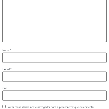
Nome
*
E-mail
*
Site
Salvar meus dados neste navegador para a próxima vez que eu comentar.