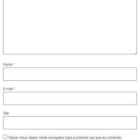
Nome
*
E-mail
*
Site
Salvar meus dados neste navegador para a próxima vez que eu comentar.