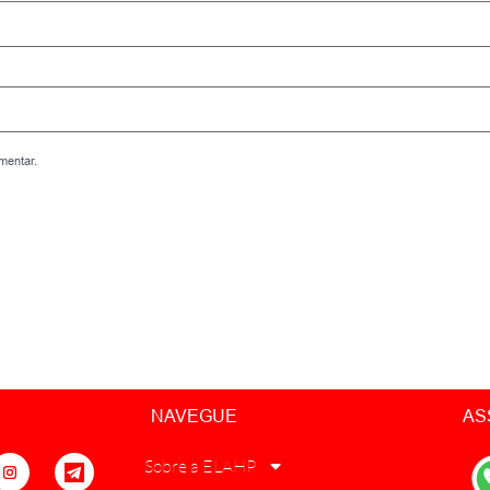
mentar.
NAVEGUE
AS
Sobre a ELAHP