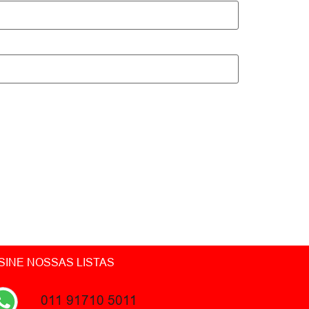
SINE NOSSAS LISTAS
011 91710 5011