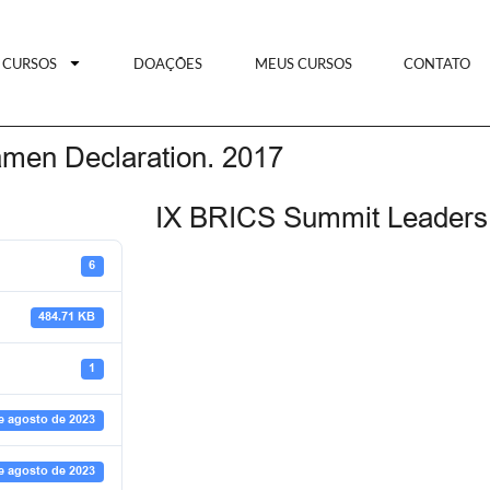
CURSOS
DOAÇÕES
MEUS CURSOS
CONTATO
men Declaration. 2017
IX BRICS Summit Leaders 
6
484.71 KB
1
e agosto de 2023
e agosto de 2023