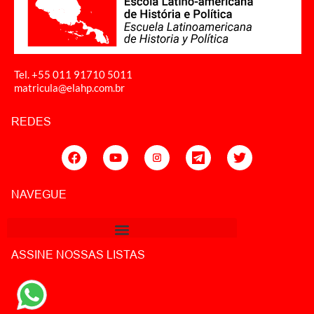
Tel. +55 011
91710 5011
matricula@elahp.com.br
REDES
NAVEGUE
ASSINE NOSSAS LISTAS