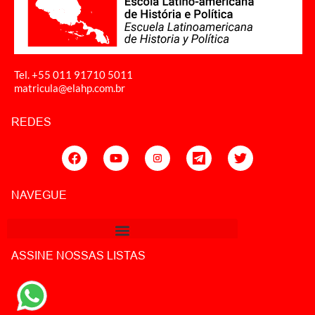
Tel. +55 011
91710 5011
matricula@elahp.com.br
REDES
NAVEGUE
ASSINE NOSSAS LISTAS