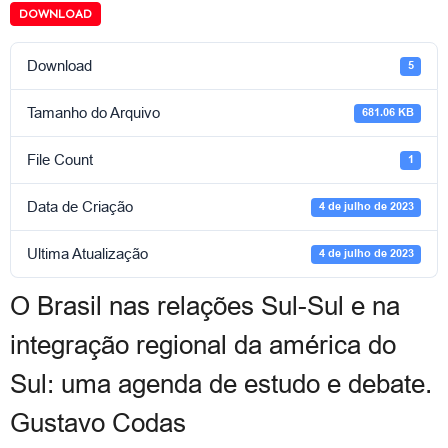
DOWNLOAD
Download
5
Tamanho do Arquivo
681.06 KB
File Count
1
Data de Criação
4 de julho de 2023
Ultima Atualização
4 de julho de 2023
O Brasil nas relações Sul-Sul e na
integração regional da américa do
Sul: uma agenda de estudo e debate.
Gustavo Codas