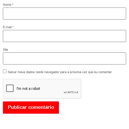
Nome
*
E-mail
*
Site
Salvar meus dados neste navegador para a próxima vez que eu comentar.