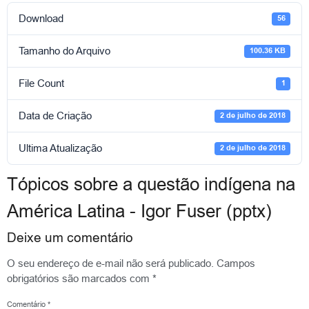
Download
56
Tamanho do Arquivo
100.36 KB
File Count
1
Data de Criação
2 de julho de 2018
Ultima Atualização
2 de julho de 2018
Tópicos sobre a questão indígena na
América Latina - Igor Fuser (pptx)
Deixe um comentário
O seu endereço de e-mail não será publicado.
Campos
obrigatórios são marcados com
*
Comentário
*