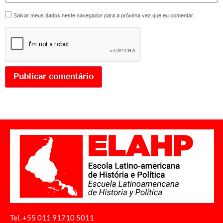
Salvar meus dados neste navegador para a próxima vez que eu comentar.
Tel. +55 011
91710 5011