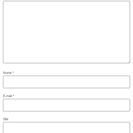
Nome
*
E-mail
*
Site