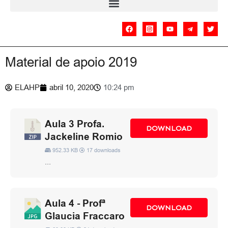
Material de apoio 2019
ELAHP
abril 10, 2020
10:24 pm
Aula 3 Profa.
DOWNLOAD
Jackeline Romio
952.33 KB
17 downloads
...
Aula 4 - Profª
DOWNLOAD
Glaucia Fraccaro