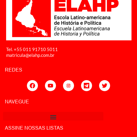
Tel. +55 011
91710 5011
matricula@elahp.com.br
REDES
NAVEGUE
ASSINE NOSSAS LISTAS