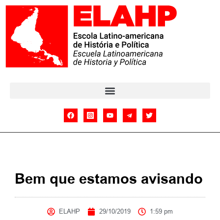
Bem que estamos avisando
ELAHP
29/10/2019
1:59 pm