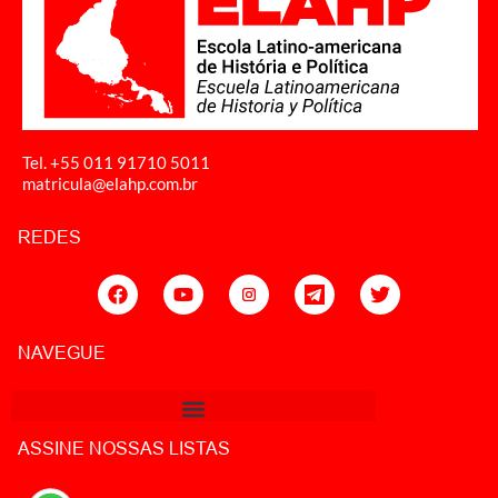
Tel. +55 011
91710 5011
matricula@elahp.com.br
REDES
NAVEGUE
ASSINE NOSSAS LISTAS