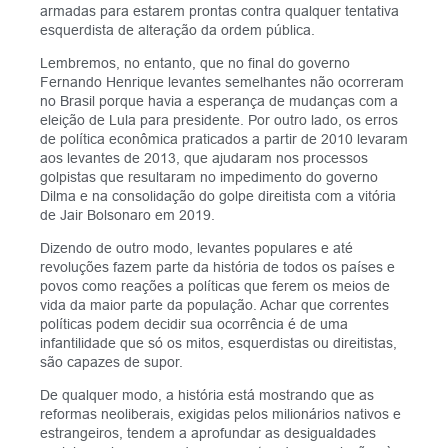
armadas para estarem prontas contra qualquer tentativa
esquerdista de alteração da ordem pública.
Lembremos, no entanto, que no final do governo
Fernando Henrique levantes semelhantes não ocorreram
no Brasil porque havia a esperança de mudanças com a
eleição de Lula para presidente. Por outro lado, os erros
de política econômica praticados a partir de 2010 levaram
aos levantes de 2013, que ajudaram nos processos
golpistas que resultaram no impedimento do governo
Dilma e na consolidação do golpe direitista com a vitória
de Jair Bolsonaro em 2019.
Dizendo de outro modo, levantes populares e até
revoluções fazem parte da história de todos os países e
povos como reações a políticas que ferem os meios de
vida da maior parte da população. Achar que correntes
políticas podem decidir sua ocorrência é de uma
infantilidade que só os mitos, esquerdistas ou direitistas,
são capazes de supor.
De qualquer modo, a história está mostrando que as
reformas neoliberais, exigidas pelos milionários nativos e
estrangeiros, tendem a aprofundar as desigualdades