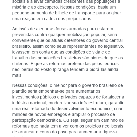
sociais e a levar camadas crescentes das populações à
miséria e ao desespero. Nessas condições, basta um
pequeno aumento de bilhete de transporte para originar
uma reação em cadeia dos prejudicados.
Ao invés de alertar as forças armadas para estarem
prevenidas contra qualquer mobilização popular, seria
conveniente que os atuais detentores do governo central
brasileiro, assim como seus representantes no legislativo,
levassem em conta que as condições de vida e de
trabalho das populações brasileiras são piores do que as
chilenas. E que as reformas pretendidas pelos teóricos
neoliberais do Posto Ipiranga tendem a piorá-las ainda
mais.
Nessas condições, o melhor para o governo brasileiro de
plantão seria empenhar-se para aumentar os
investimentos públicos e privados capazes de fortalecer a
indústria nacional, modernizar sua infraestrutura, garantir
uma real retomada do desenvolvimento econômico, criar
milhões de novos empregos e ampliar o processo de
participação democrática. Ou seja, seguir um caminho de
reformas que nada tem a ver com os projetos neoliberais
de arrancar o couro do povo para aumentar a riqueza