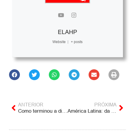
ELAHP
Website
|
+ posts
ANTERIOR
PRÓXIMA
Como terminou a ditadura militar chilena? Breno Altman
América Latina: da invasão à resistência contra o neoliberalismo