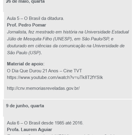
26 de maio, quarta
Aula 5 – O Brasil da ditadura.
Prof. Pedro Pomar
Jornalista, fez mestrado em história na Universidade Estadual
Júlio de Mesquita Filho (UNESP), em São Paulo/SP, e
douturado em ciências da comunicação na Universidade de
São Paulo (USP).
Material de apoio:
O Dia Que Durou 21 Anos – Cine TVT
https://www.youtube.com/watch?v=uTk8T2fYSIk
http://cnv.memoriasreveladas.gov.br/
9 de junho, quarta
Aula 6 – O Brasil desde 1985 até 2016.
Profa. Laurem Aguiar