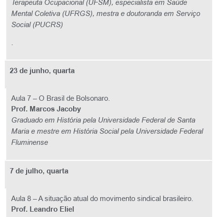
Terapeuta Ocupacional (UFSM), especialista em Saúde
Mental Coletiva (UFRGS), mestra e doutoranda em Serviço
Social (PUCRS)
.
23 de junho, quarta
Aula 7 – O Brasil de Bolsonaro.
Prof. Marcos Jacoby
Graduado em História pela Universidade Federal de Santa
Maria e mestre em História Social pela Universidade Federal
Fluminense
7 de julho, quarta
Aula 8 – A situação atual do movimento sindical brasileiro.
Prof. Leandro Eliel