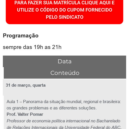
PARA FAZER SUA MATRÍCULA CLIQUE AQUI E
UTILIZE O CÓDIGO DO CUPOM FORNECIDO
PELO SINDICATO
Programação
sempre das 19h as 21h
Data
Conteúdo
31 de março, quarta
Aula 1 – Panorama da situação mundial, regional e brasileira:
os grandes problemas e as diferentes soluções.
Prof. Valter Pomar
Professor de economia política internacional no Bacharelado
de Relações Internacionais da Universidade Federal do ABC,