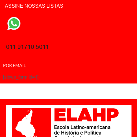
ASSINE NOSSAS LISTAS
011 91710 5011
POR EMAIL
[sibwp_form id=1]