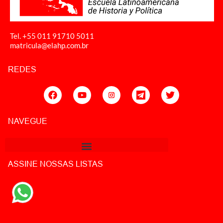
Tel. +55 011
91710 5011
matricula@elahp.com.br
REDES
NAVEGUE
ASSINE NOSSAS LISTAS