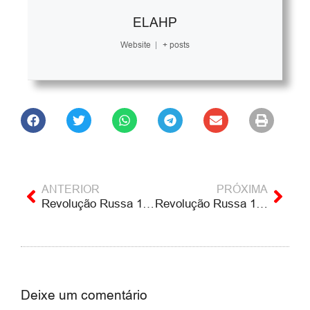
ELAHP
Website
|
+ posts
ANTERIOR
PRÓXIMA
Revolução Russa 1905 e 1907. Prof. Valter Pomar – Parte 1
Revolução Russa 1905 e 1907. Prof. Valter Pomar – Parte 3
Deixe um comentário