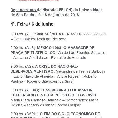
Departamento
de História (FFLCH) da Universidade
de São Paulo – 6 a 8 de junho de 2018
4ª. Feira / 6 de junho
9:00 hs. (AH):
1968 ALÉM DA LENDA
: Osvaldo Coggiola
– Comentários: Rodrigo Ricupero
9:00 hs. (ANS):
MÉXICO 1968: O MASSACRE DE
PRAÇA DE TLATELOLCO:
Waldo Lao Fuentes Sanchez
– Azucena Citelli Jaso – Everaldo de Andrade
9:00 hs. (AG):
A CRISE DO NACIONAL-
DESENVOLVIMENTISMO:
Alexandre de Freitas Barbosa
– Lúcio Flavio de Almeida – André Kaysel – Robério
Paulino – Roberto Bitencourt da Silva
9:00 hs. (AUDIG):
O ASSASSINATO DE MARTIN
LUTHER KING E A LUTA PELOS DIREITOS CIVIS:
Maria Clara Carneiro Sampaio – Comentários: Maria
Helena Machado e Gabriel Rocha Gaspar
9:00 hs. (CAPH):
O FIM DO CICLO ECONÔMICO DE