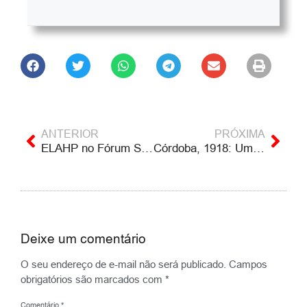
ANTERIOR
PRÓXIMA
ELAHP no Fórum Social Mundial 2018
Córdoba, 1918: Uma reforma percorre a América Latina
Deixe um comentário
O seu endereço de e-mail não será publicado.
Campos
obrigatórios são marcados com
*
Comentário
*