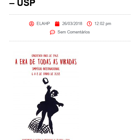
– USP
ELAHP
26/03/2018
12:02 pm
Sem Comentários