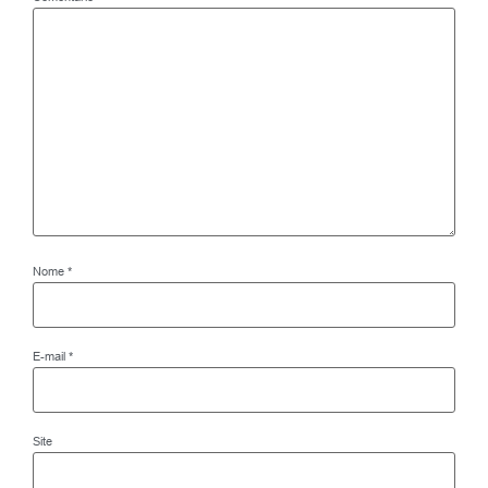
Nome
*
E-mail
*
Site