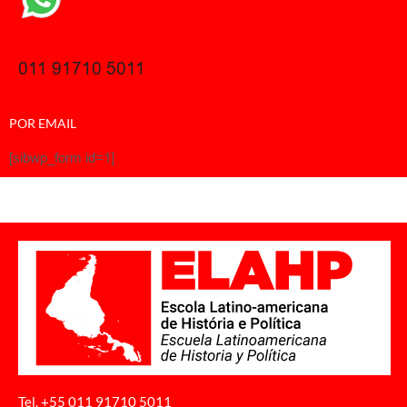
011 91710 5011
POR EMAIL
[sibwp_form id=1]
Tel. +55 011
91710 5011