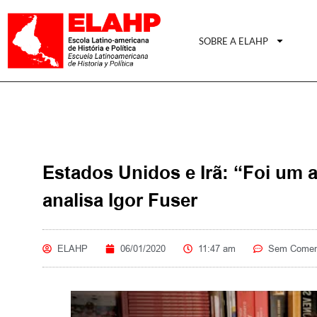
SOBRE A ELAHP
Estados Unidos e Irã: “Foi um at
analisa Igor Fuser
ELAHP
06/01/2020
11:47 am
Sem Comen