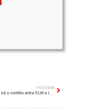
PRÓXIMA
Até onde irá o conflito entre EUA e Irã? Breno Altman