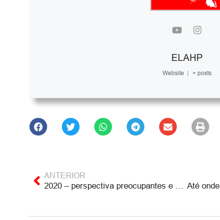
ELAHP
Website
|
+ posts
ANTERIOR
2020 – perspectiva preocupantes e desafiantes