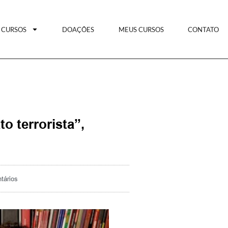
CURSOS
DOAÇÕES
MEUS CURSOS
CONTATO
o terrorista”,
tários