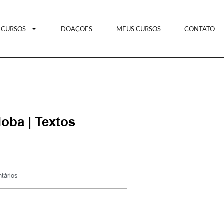
CURSOS
DOAÇÕES
MEUS CURSOS
CONTATO
oba | Textos
tários