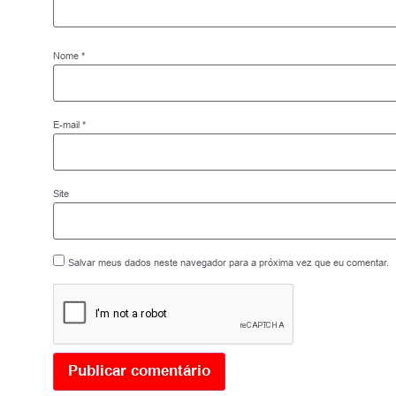
Nome
*
E-mail
*
Site
Salvar meus dados neste navegador para a próxima vez que eu comentar.