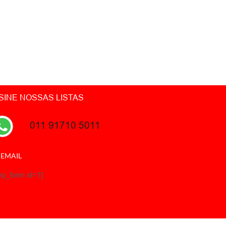
SINE NOSSAS LISTAS
011 91710 5011
 EMAIL
wp_form id=1]