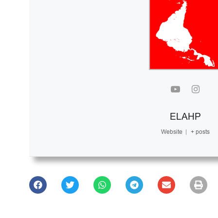
ELAHP
Website
|
+ posts