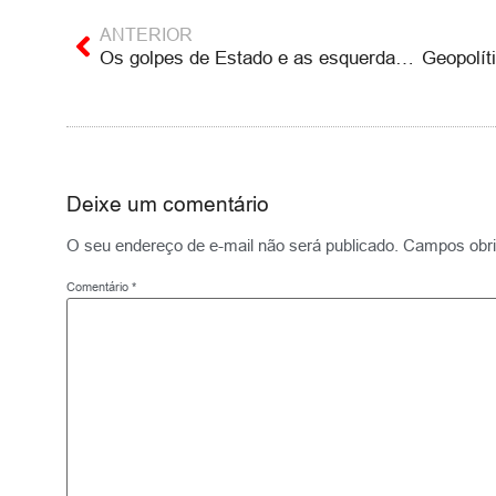
ANTERIOR
Os golpes de Estado e as esquerdas, 1964 e 2016
Deixe um comentário
O seu endereço de e-mail não será publicado.
Campos obri
Comentário
*