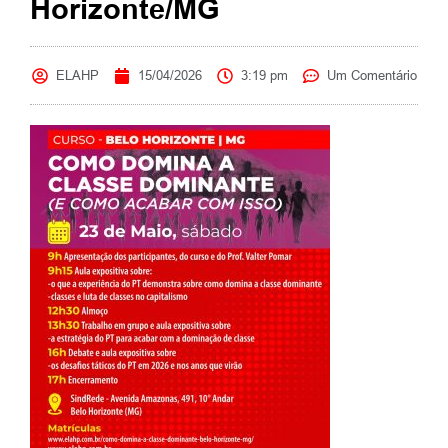
Horizonte/MG
ELAHP
15/04/2026
3:19 pm
Um Comentário