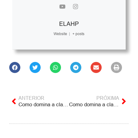
ELAHP
Website
|
+ posts
ANTERIOR
PRÓXIMA
Como domina a classe dominante (e como acabar com isso) – Caxias do Sul/RS
Como domina a classe dominante (e como acabar com isso) – Ribeirão das Neves/MG