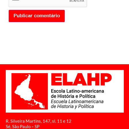
R. Silveira Martins, 147, sl. 11 e 12
Sé, São Paulo – SP