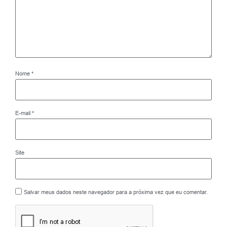
Nome
*
E-mail
*
Site
Salvar meus dados neste navegador para a próxima vez que eu comentar.