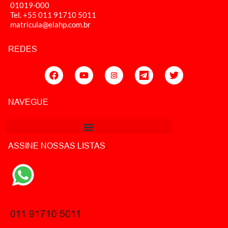
01019-000
Tel. +55 011
91710 5011
matricula@elahp.com.br
REDES
NAVEGUE
ASSINE NOSSAS LISTAS
011 91710 5011