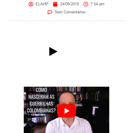
ELAHP
24/09/2019
7:54 am
Sem Comentários