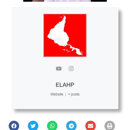
ELAHP
Website
|
+ posts