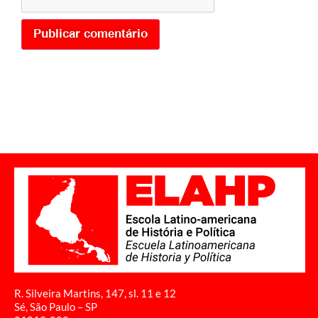
R. Silveira Martins, 147, sl. 11 e 12
Sé, São Paulo – SP