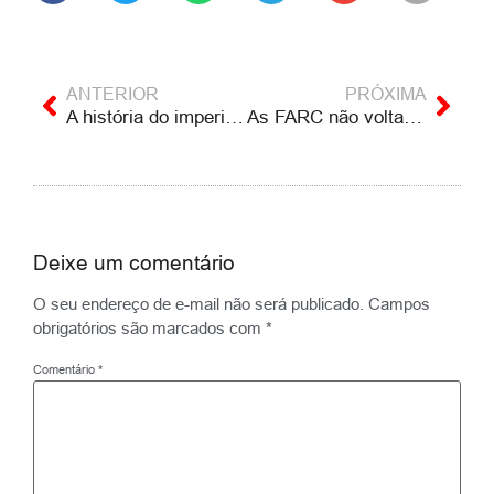
ANTERIOR
PRÓXIMA
A história do imperialismo estado-unidense
As FARC não voltarão à luta armada, afirmam dirigentes
Deixe um comentário
O seu endereço de e-mail não será publicado.
Campos
obrigatórios são marcados com
*
Comentário
*