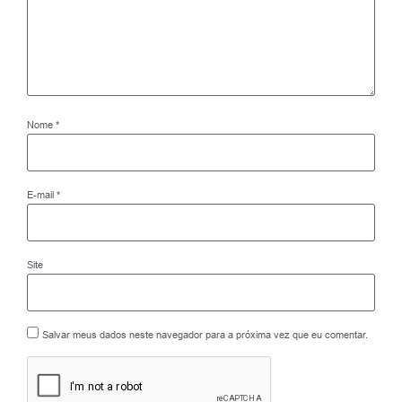
Nome
*
E-mail
*
Site
Salvar meus dados neste navegador para a próxima vez que eu comentar.