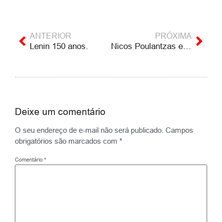
ANTERIOR
PRÓXIMA
Lenin 150 anos.
Nicos Poulantzas e a teoria política marxista
Deixe um comentário
O seu endereço de e-mail não será publicado.
Campos
obrigatórios são marcados com
*
Comentário
*