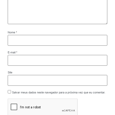
Nome
*
E-mail
*
Site
Salvar meus dados neste navegador para a próxima vez que eu comentar.