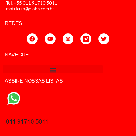
Tel. +55 011
91710 5011
matricula@elahp.com.br
REDES
NAVEGUE
ASSINE NOSSAS LISTAS
011 91710 5011